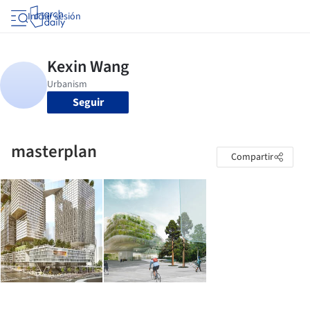
Iniciar sesión
Seguir
masterplan
Compartir