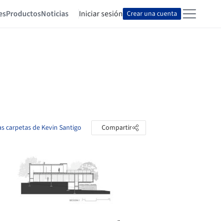
es
Productos
Noticias
Iniciar sesión
Crear una cuenta
as carpetas de Kevin Santigo
Compartir