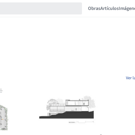
Obras
Artículos
Imágen
Ver l