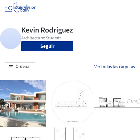
Iniciar sesión
Seguir
Ordenar
Ver todas las carpetas