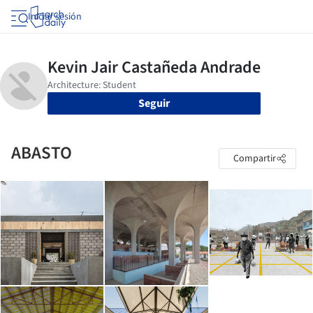
Iniciar sesión
Seguir
ABASTO
Compartir