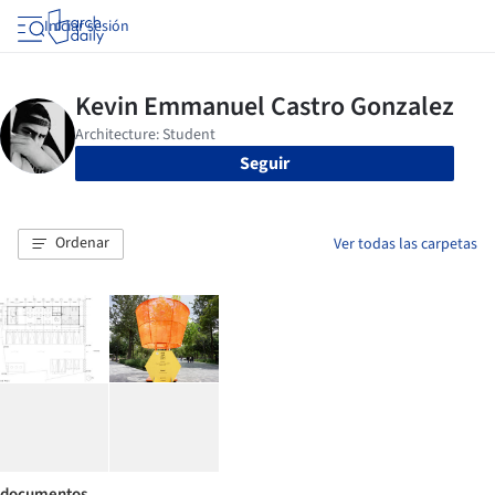
Iniciar sesión
Seguir
Ordenar
Ver todas las carpetas
documentos