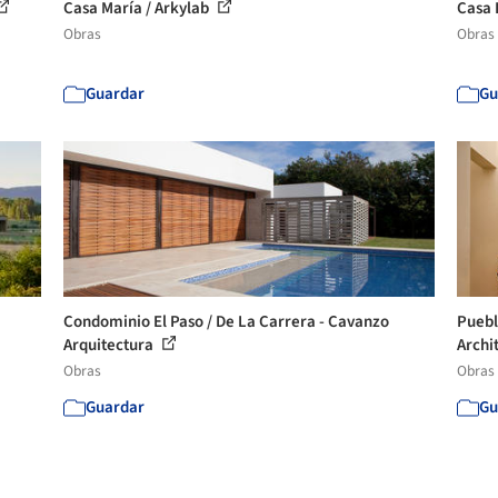
Casa María / Arkylab
Casa 
Obras
Obras
Guardar
Gu
Condominio El Paso / De La Carrera - Cavanzo
Puebl
Arquitectura
Archi
Obras
Obras
Guardar
Gu