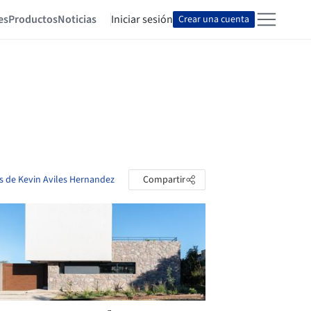
es
Productos
Noticias
Iniciar sesión
Crear una cuenta
as de Kevin Aviles Hernandez
Compartir