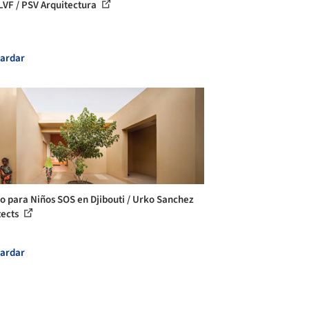
LVF / PSV Arquitectura
ardar
o para Niños SOS en Djibouti / Urko Sanchez
tects
ardar