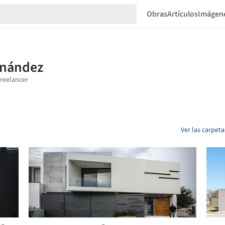
Obras
Artículos
Imágen
Ver las carpet