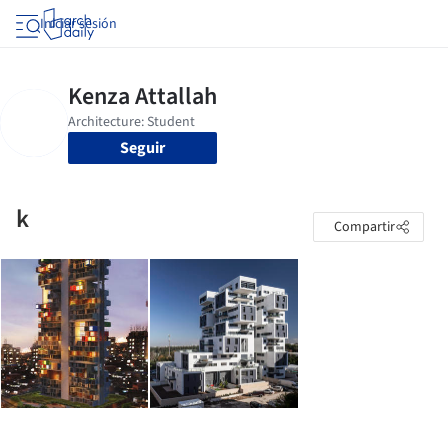
Iniciar sesión
Seguir
k
Compartir