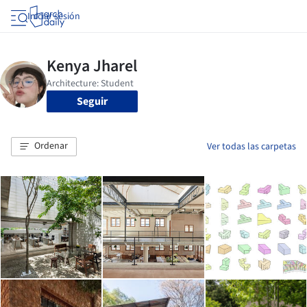
Iniciar sesión
Seguir
Ordenar
Ver todas las carpetas