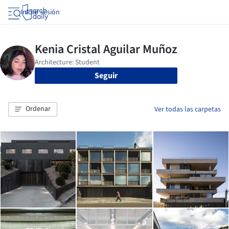
Iniciar sesión
Seguir
Ordenar
Ver todas las carpetas