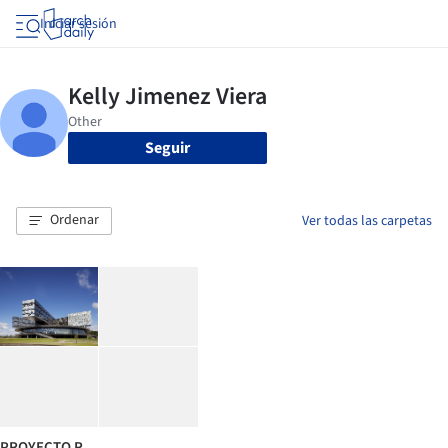
Iniciar sesión
Seguir
Ordenar
Ver todas las carpetas
PROYECTO R