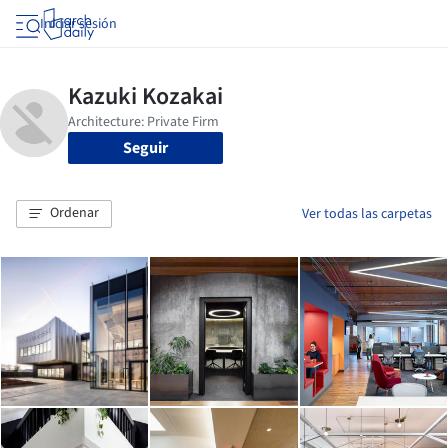
Iniciar sesión
Seguir
Ordenar
Ver todas las carpetas