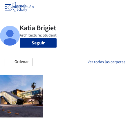
Iniciar sesión
Seguir
Ordenar
Ver todas las carpetas