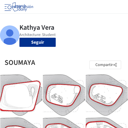
Iniciar sesión
Seguir
SOUMAYA
Compartir