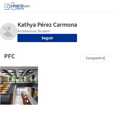
Iniciar sesión
Seguir
PFC
Compartir