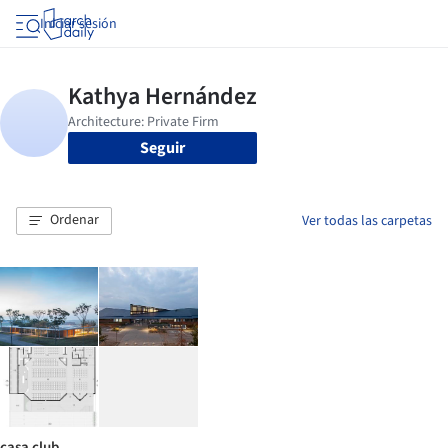
Iniciar sesión
Seguir
Ordenar
Ver todas las carpetas
casa club