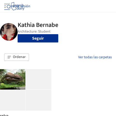
Iniciar sesión
Seguir
Ordenar
Ver todas las carpetas
selva