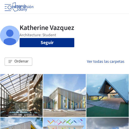
Iniciar sesión
Seguir
Ordenar
Ver todas las carpetas