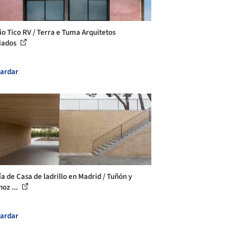
cio Tico RV / Terra e Tuma Arquitetos
iados
ardar
ía de Casa de ladrillo en Madrid / Tuñón y
noz ...
ardar