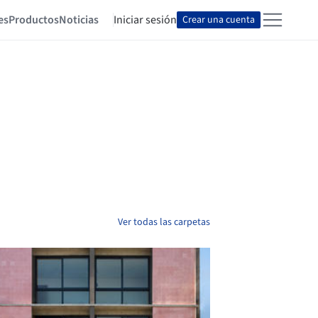
es
Productos
Noticias
Iniciar sesión
Crear una cuenta
Ver todas las carpetas