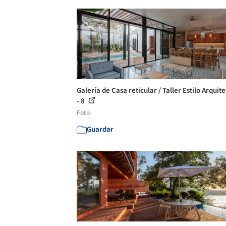
Galería de Casa reticular / Taller Estilo Arquit
- 8
Foto
Guardar