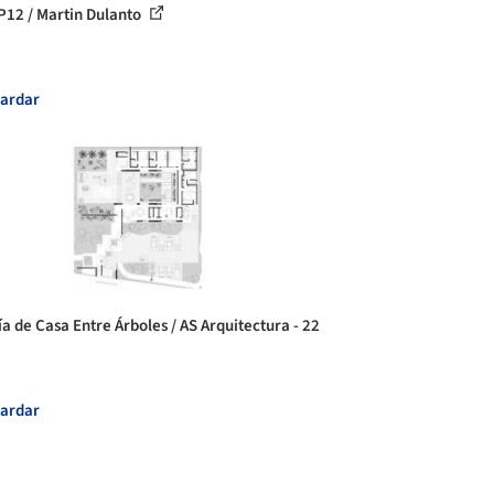
P12 / Martin Dulanto
ardar
ía de Casa Entre Árboles / AS Arquitectura - 22
ardar