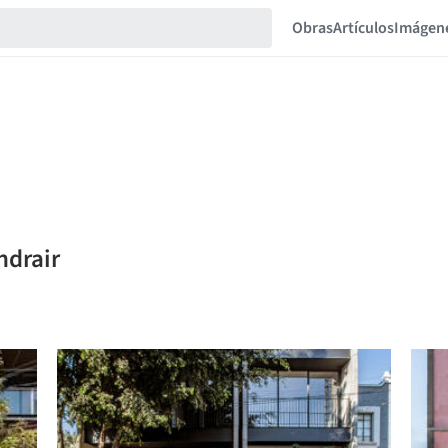
Obras
Artículos
Imágen
ndrair