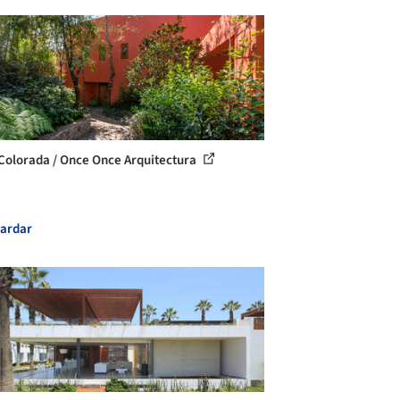
Colorada / Once Once Arquitectura
ardar