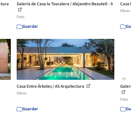
ctura
Galería de Casa la Toscalera / Alejandro Beautell - 9
Casa 
Obras
Foto
Guardar
Gu
Casa Entre Árboles / AS Arquitectura
Galer
Obras
Foto
Guardar
Gu