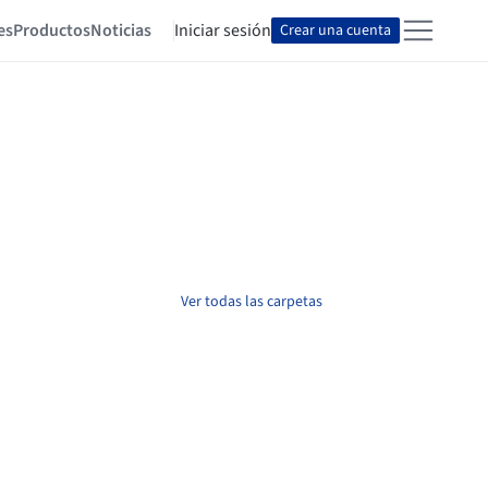
es
Productos
Noticias
Iniciar sesión
Crear una cuenta
Ver todas las carpetas