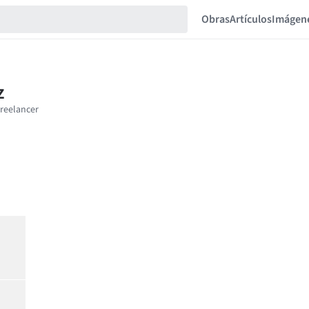
Obras
Artículos
Imágen