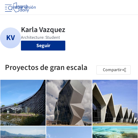
Iniciar sesión
Seguir
Proyectos de gran escala
Compartir