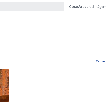
Obras
Artículos
Imágen
Ver las