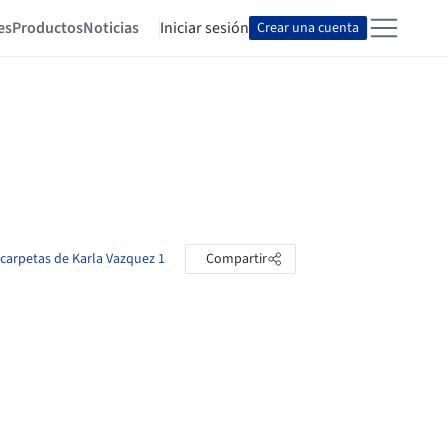
es
Productos
Noticias
Iniciar sesión
Crear una cuenta
 carpetas de Karla Vazquez 1
Compartir