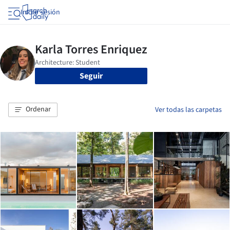
Iniciar sesión
Seguir
Ordenar
Ver todas las carpetas