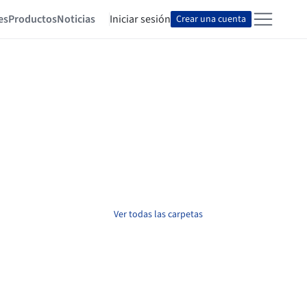
es
Productos
Noticias
Iniciar sesión
Crear una cuenta
Ver todas las carpetas