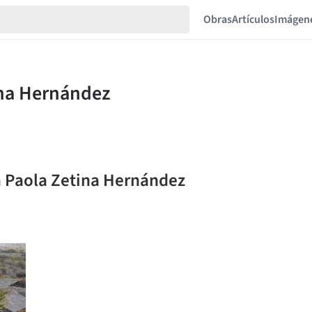
Obras
Artículos
Imágen
la Paola Zetina Hernández