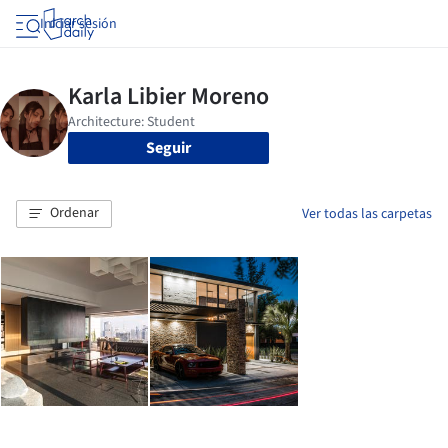
Iniciar sesión
Seguir
Ordenar
Ver todas las carpetas