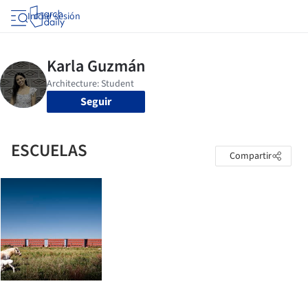
Iniciar sesión
Seguir
ESCUELAS
Compartir