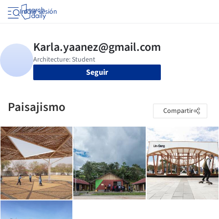
Iniciar sesión
Seguir
Paisajismo
Compartir