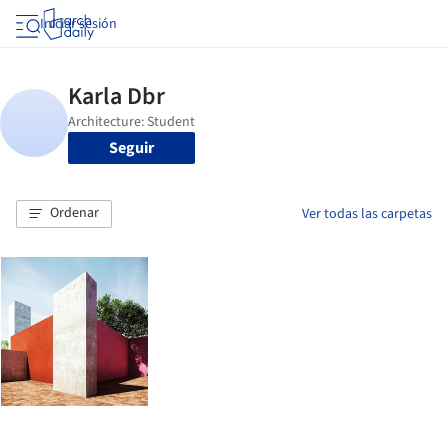
Iniciar sesión
Seguir
Ordenar
Ver todas las carpetas