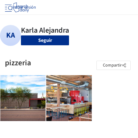
Iniciar sesión
Seguir
pizzeria
Compartir