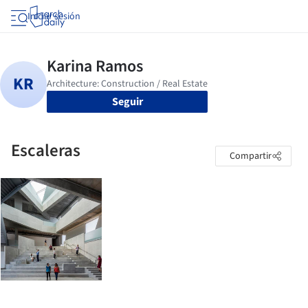
Iniciar sesión
Seguir
Escaleras
Compartir