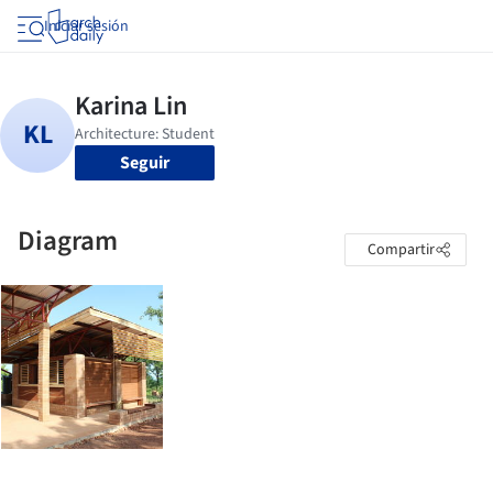
Iniciar sesión
Seguir
Diagram
Compartir