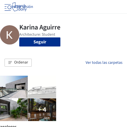
Iniciar sesión
Seguir
Ordenar
Ver todas las carpetas
+ 4
analogos