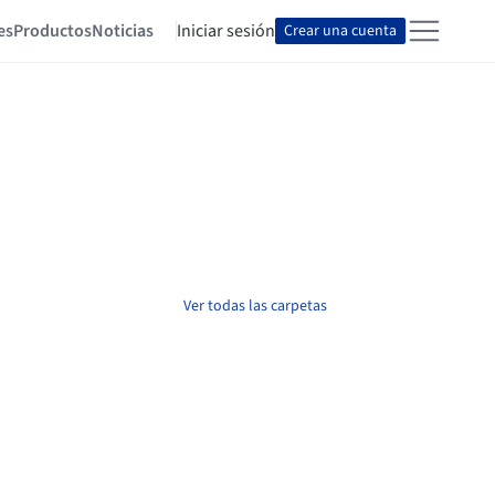
es
Productos
Noticias
Iniciar sesión
Crear una cuenta
Ver todas las carpetas