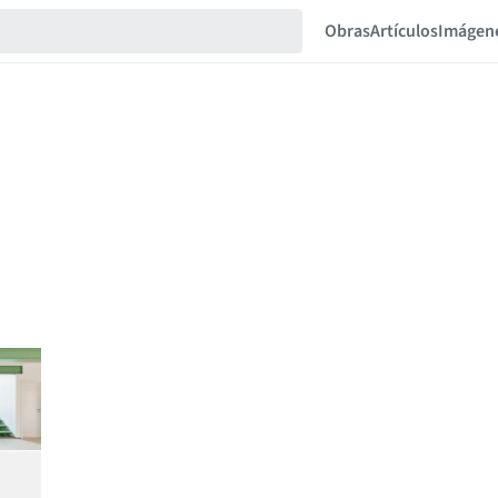
Obras
Artículos
Imágen