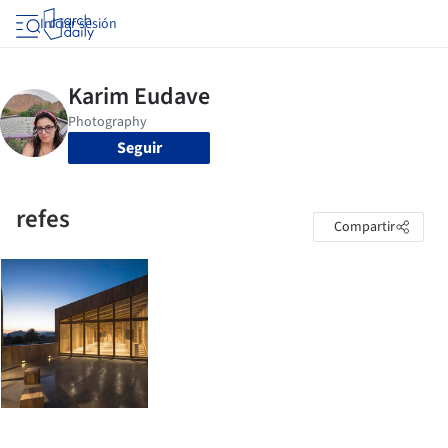
Iniciar sesión
Seguir
refes
Compartir