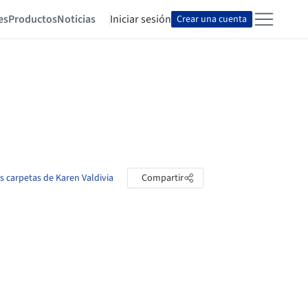
es
Productos
Noticias
Iniciar sesión
Crear una cuenta
as carpetas de Karen Valdivia
Compartir