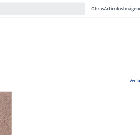
Obras
Artículos
Imágen
Ver l