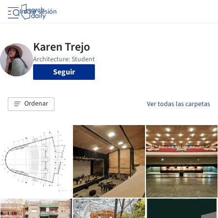
Iniciar sesión
Seguir
Ordenar
Ver todas las carpetas