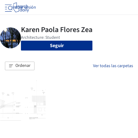
Iniciar sesión
Seguir
Ordenar
Ver todas las carpetas