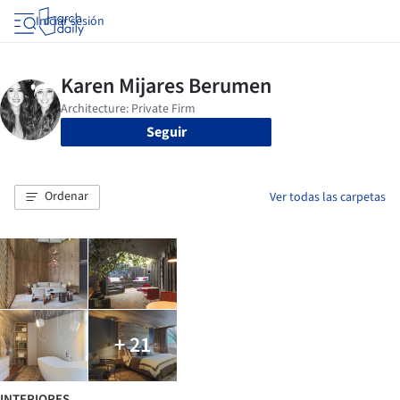
Iniciar sesión
Seguir
Ordenar
Ver todas las carpetas
+ 21
INTERIORES