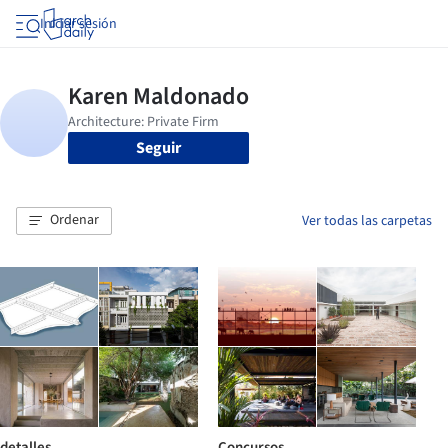
Iniciar sesión
Seguir
Ordenar
Ver todas las carpetas
detalles
Concursos