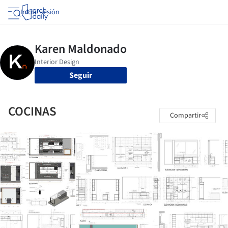
Iniciar sesión
Seguir
COCINAS
Compartir