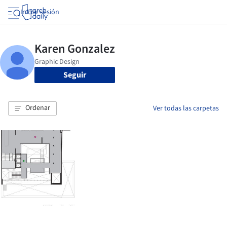
Iniciar sesión
Seguir
Ordenar
Ver todas las carpetas