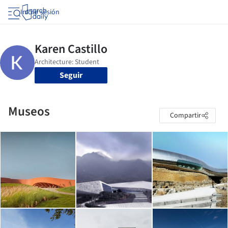
Iniciar sesión
Seguir
Museos
Compartir