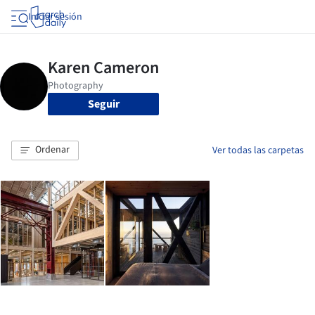
Iniciar sesión
Seguir
Ordenar
Ver todas las carpetas