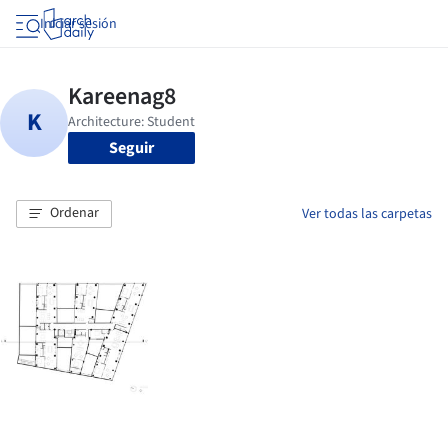
Iniciar sesión
Seguir
Ordenar
Ver todas las carpetas