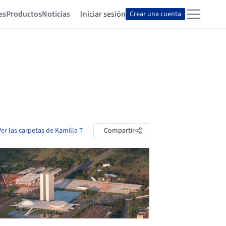
es
Productos
Noticias
Iniciar sesión
Crear una cuenta
Ver las carpetas de Kamilla T
Compartir