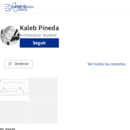
Iniciar sesión
Seguir
Ordenar
Ver todas las carpetas
PLANOS