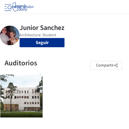
Iniciar sesión
Seguir
Auditorios
Compartir