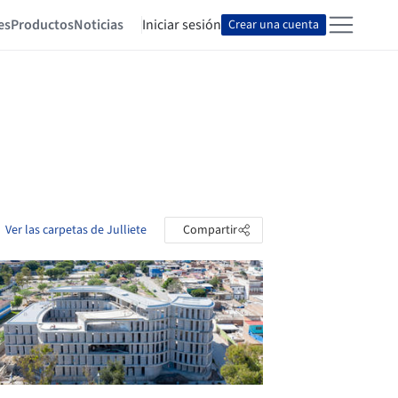
es
Productos
Noticias
Iniciar sesión
Crear una cuenta
Ver las carpetas de Julliete
Compartir