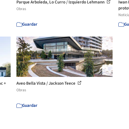
Parque Arboleda, Lo Curro / Izquierdo Lehmann
Iwan 
protot
Obras
Notici
Guardar
Gu
ac +
Aveo Bella Vista / Jackson Teece
Obras
Guardar