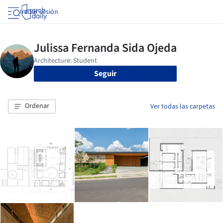
Iniciar sesión
Seguir
Ordenar
Ver todas las carpetas