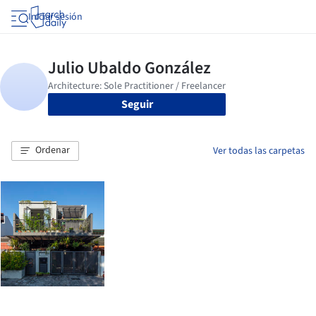
Iniciar sesión
Seguir
Ordenar
Ver todas las carpetas