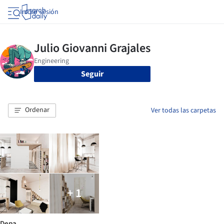
Iniciar sesión
Seguir
Ordenar
Ver todas las carpetas
+ 1
Depa